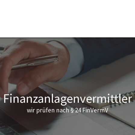
Finanzanlagen­vermittler
wir prüfen nach § 24 FinVermV