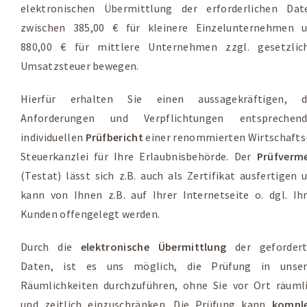
elektronischen Übermittlung der erforderlichen Dat
zwischen 385,00 € für kleinere Einzelunternehmen 
880,00 € für mittlere Unternehmen zzgl. gesetzlic
Umsatzsteuer bewegen.
Hierfür erhalten Sie einen aussagekräftigen, d
Anforderungen und Verpflichtungen entsprechend
individuellen
Prüfbericht
einer renommierten Wirtschafts
Steuerkanzlei für Ihre Erlaubnisbehörde. Der
Prüfverm
(Testat) lässt sich z.B. auch als Zertifikat ausfertigen 
kann von Ihnen z.B. auf Ihrer Internetseite o. dgl. Ih
Kunden offengelegt werden.
Durch die
elektronische Übermittlung
der geforder
Daten, ist es uns möglich, die Prüfung in unse
Räumlichkeiten durchzuführen, ohne Sie vor Ort räuml
und zeitlich einzuschränken. Die Prüfung kann
kompl