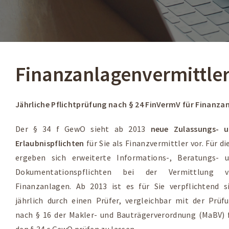
Finanzanlagen­vermittle
Jährliche Pflichtprüfung nach § 24 FinVermV für Finanza
Der § 34 f GewO sieht ab 2013
neue Zulassungs- 
Erlaubnispflichten
für Sie als Finanzvermittler vor. Für di
ergeben sich erweiterte Informations-, Beratungs- 
Dokumentationspflichten bei der Vermittlung v
Finanzanlagen. Ab 2013 ist es für Sie verpflichtend s
jährlich durch einen Prüfer, vergleichbar mit der Prüf
nach § 16 der Makler- und Bauträgerverordnung (MaBV) 
den § 34 c GewO prüfen zu lassen.