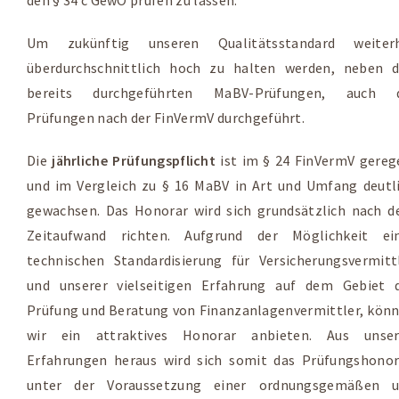
Um zukünftig unseren Qualitätsstandard weiterh
überdurchschnittlich hoch zu halten werden, neben 
bereits durchgeführten MaBV-Prüfungen, auch d
Prüfungen nach der FinVermV durchgeführt.
Die
jährliche Prüfungspflicht
ist im § 24 FinVermV gereg
und im Vergleich zu § 16 MaBV in Art und Umfang deutl
gewachsen. Das Honorar wird sich grundsätzlich nach 
Zeitaufwand richten. Aufgrund der Möglichkeit ei
technischen Standardisierung für Versicherungsvermitt
und unserer vielseitigen Erfahrung auf dem Gebiet 
Prüfung und Beratung von Finanzanlagenvermittler, kön
wir ein attraktives Honorar anbieten. Aus unse
Erfahrungen heraus wird sich somit das Prüfungshonor
unter der Voraussetzung einer ordnungsgemäßen 