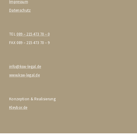
Impressum
Datenschutz
TEL
089 – 215 473 70 – 0
FAX 089 – 215 473 70 – 9
info@ksw-legal.de
www.ksw-legal.de
Konzeption & Realisierung
Kleybor.de