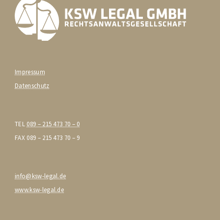
Impressum
Datenschutz
TEL
089 – 215 473 70 – 0
FAX 089 – 215 473 70 – 9
info@ksw-legal.de
www.ksw-legal.de