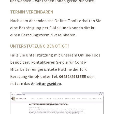
uns wenden – wir stehen Ihnen gerne zur Seite.
TERMIN VEREINBAREN
Nach dem Absenden des Online-Tools erhalten Sie
eine Bestätigung per E-Mail und können direkt
einen Beratungstermin vereinbaren.
UNTERSTÜTZUNG BENÖTIGT?
Falls Sie Unterstützung mit unserem Online-Tool
benötigen, kontaktieren Sie die für Conti-
Mitarbeiter eingerichtete Hotline der 10 k
Beratung GmbH unter Tel.
06232/2981555
oder
nutzen das
Anleitungsvideo
.
Video-
Player