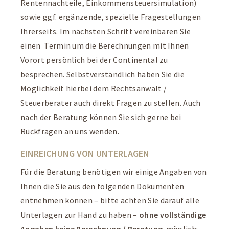
Rentennachteile, Einkommensteuersimulation)
sowie ggf. ergänzende, spezielle Fragestellungen
Ihrerseits. Im nächsten Schritt vereinbaren Sie
einen Termin um die Berechnungen mit Ihnen
Vorort persönlich bei der Continental zu
besprechen. Selbstverständlich haben Sie die
Möglichkeit hierbei dem Rechtsanwalt /
Steuerberater auch direkt Fragen zu stellen. Auch
nach der Beratung können Sie sich gerne bei
Rückfragen an uns wenden.
EINREICHUNG VON UNTERLAGEN
Für die Beratung benötigen wir einige Angaben von
Ihnen die Sie aus den folgenden Dokumenten
entnehmen können – bitte achten Sie darauf alle
Unterlagen zur Hand zu haben –
ohne vollständige
Angaben keine Berechnung / Beratung
möglich: