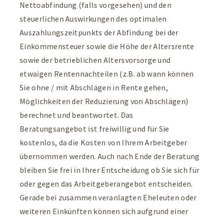
Nettoabfindung (falls vorgesehen) und den
steuerlichen Auswirkungen des optimalen
Auszahlungszeitpunkts der Abfindung bei der
Einkommensteuer sowie die Höhe der Altersrente
sowie der betrieblichen Altersvorsorge und
etwaigen Rentennachteilen (z.B. ab wann können
Sie ohne / mit Abschlägen in Rente gehen,
Möglichkeiten der Reduzierung von Abschlägen)
berechnet und beantwortet. Das
Beratungsangebot ist freiwillig und für Sie
kostenlos, da die Kosten von Ihrem Arbeitgeber
übernommen werden. Auch nach Ende der Beratung
bleiben Sie frei in Ihrer Entscheidung ob Sie sich für
oder gegen das Arbeitgeberangebot entscheiden.
Gerade bei zusammen veranlagten Eheleuten oder
weiteren Einkünften können sich aufgrund einer