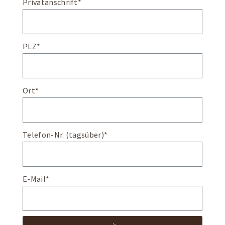
Privatanschrift*
PLZ*
Ort*
Telefon-Nr. (tagsüber)*
E-Mail*