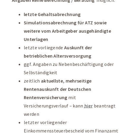
letzte Gehaltsabrechnung
Simulationsabrechnung für ATZ sowie
weitere vom Arbeitgeber ausgehändigte
Unterlagen
letzte vorliegende
Auskunft der
betrieblichen Altersversorgung
ggf. Angaben zu Nebenbeschäftigung oder
Selbständigkeit
zeitlich
aktuellste, mehrseitige
Rentenauskunft der Deutschen
Rentenversicherung
mit
Versicherungsverlauf – kann
hier
beantragt
werden
letzter vorliegender
Einkommenssteuerbescheid vom Finanzamt