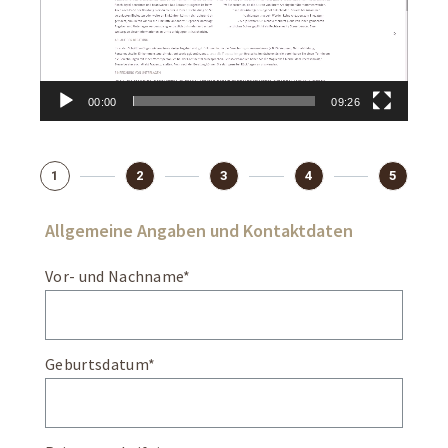
00:00
09:26
1
2
3
4
5
Allgemeine Angaben und Kontaktdaten
Vor- und Nachname*
Geburtsdatum*