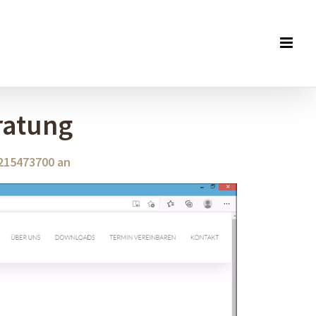
ratung
/215473700 an