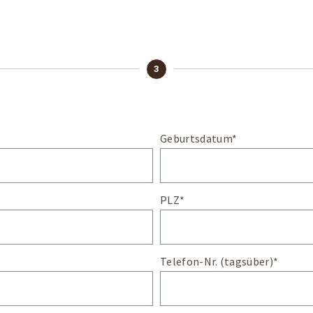
3
Geburtsdatum*
PLZ*
Telefon-Nr. (tagsüber)*